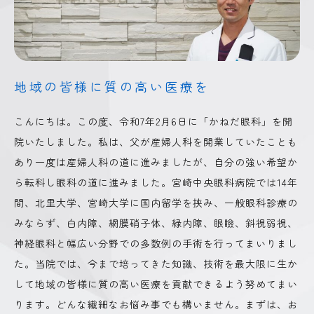
地域の皆様に質の高い医療を
こんにちは。この度、令和7年2月6日に「かねだ眼科」を開
院いたしました。私は、父が産婦人科を開業していたことも
あり一度は産婦人科の道に進みましたが、自分の強い希望か
ら転科し眼科の道に進みました。宮崎中央眼科病院では14年
間、北里大学、宮崎大学に国内留学を挟み、一般眼科診療の
みならず、白内障、網膜硝子体、緑内障、眼瞼、斜視弱視、
神経眼科と幅広い分野での多数例の手術を行ってまいりまし
た。当院では、今まで培ってきた知識、技術を最大限に生か
して地域の皆様に質の高い医療を貢献できるよう努めてまい
ります。どんな繊細なお悩み事でも構いません。まずは、お