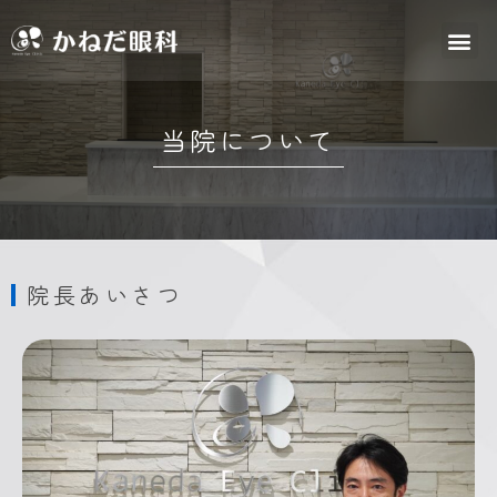
当院について
院長あいさつ