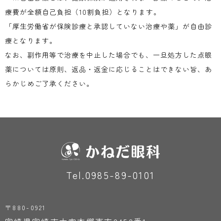
療費が全額自己負担（10割負担）となります。
「厚生労働省が保険診療と承認していない治療や薬」が自由診
療となります。
なお、副作用等で治療を中止した場合でも、一旦処方した点眼
薬については原則、返品・返金に応じることはできない旨、あ
らかじめご了承ください。
Tel.0985-89-0101
〒880-0921