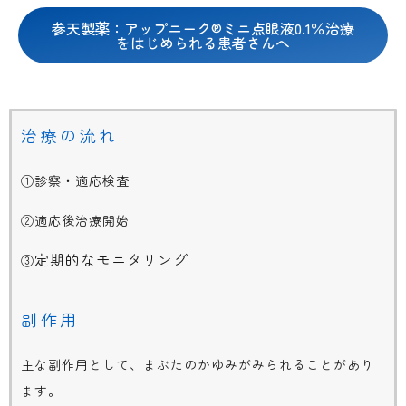
参天製薬：アップニーク®ミニ点眼液0.1％治療
をはじめられる患者さんへ
治療の流れ
①診察・適応検査
②適応後治療開始
定期的なモニタリング
③
副作用
主な副作用として、まぶたのかゆみがみられることがあり
ます。